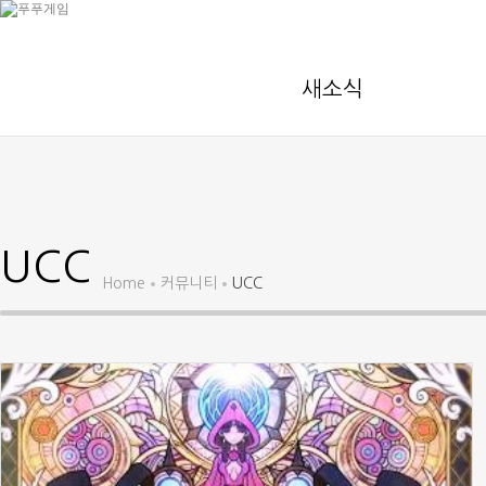
새소식
UCC
Home
커뮤니티
UCC