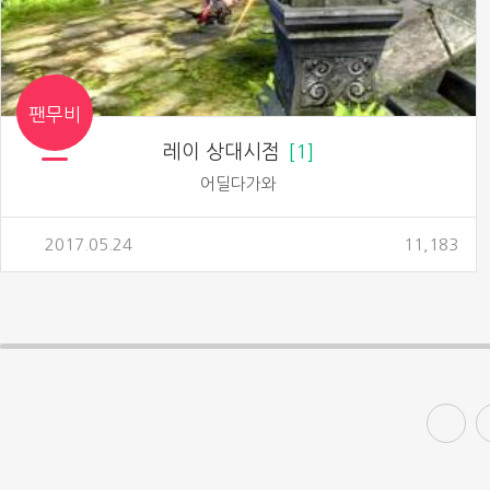
팬무비
레이 상대시점
1
어딜다가와
2017.05.24
11,183