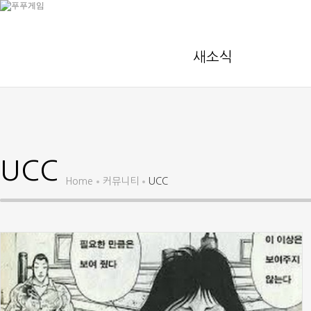
새소식
UCC
Home
커뮤니티
UCC