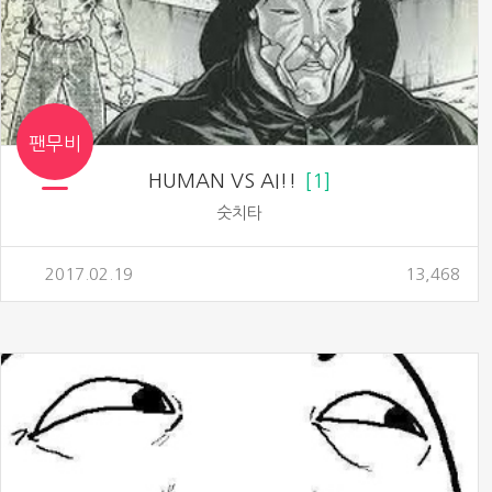
팬무비
HUMAN VS AI!!
1
숫치타
2017.02.19
13,468