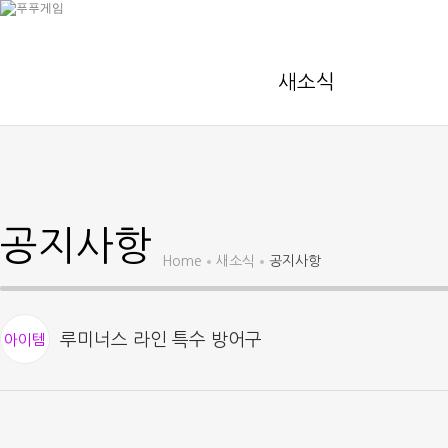
새소식
공지사항
Home
새소식
공지사항
루미너스 라인 특수 방어구
아이템