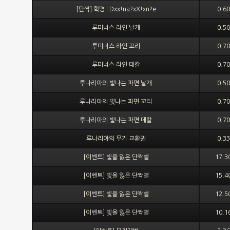
[단짝] 학명 : Dxx!na?xX!xn?e
0.6
루미너스 라인 날개
0.5
루미너스 라인 꼬리
0.7
루미너스 라인 데칼
0.7
루나리아의 빛나는 파편 날개
0.5
루나리아의 빛나는 파편 꼬리
0.7
루나리아의 빛나는 파편 데칼
0.7
루나리아의 무기 교환권
0.3
[이벤트] 빛을 잃은 단짝별
17.
[이벤트] 빛을 잃은 단짝별
15.
[이벤트] 빛을 잃은 단짝별
12.
[이벤트] 빛을 잃은 단짝별
10.