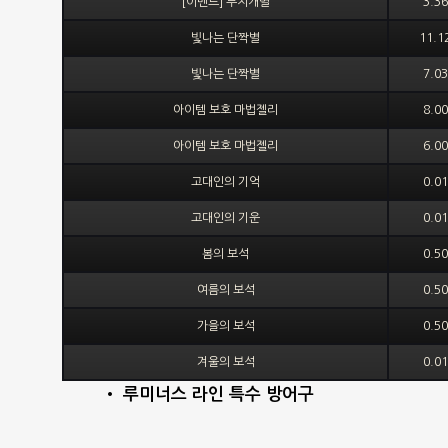
[이벤트] 무지개별
3.3
빛나는 단짝별
11.
빛나는 단짝별
7.0
아이템 보호 마법젤리
8.0
아이템 보호 마법젤리
6.0
고대인의 기억
0.0
고대인의 기운
0.0
봄의 보석
0.5
여름의 보석
0.5
가을의 보석
0.5
겨울의 보석
0.0
• 루미너스 라인 특수 방어구