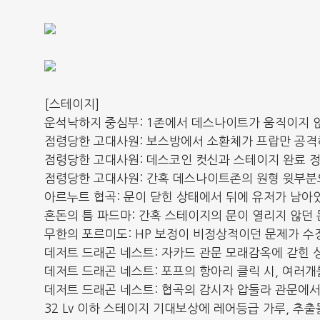
[스테이지]
운석낙하지 중심부: 1존에서 데스나이트가 움직이지 
점령당한 고대사원: 보스방에서 소환체가 프랍만 공격
점령당한 고대사원: 데스코인 컷신과 스테이지 완료 
점령당한 고대사원: 간혹 데스나이트존의 원형 윗부
아르누트 협곡: 문이 닫힌 상태에서 뒤에 유저가 남아
혼돈의 틈 파드마: 간혹 스테이지의 문이 열리지 않던
무한의 포르미도: HP 보정이 비정상적이던 문제가 수
데저트 드래곤 네스트: 자카드 관문 모래감옥에 갇힌
데저트 드래곤 네스트: 포프의 항아리 클릭 시, 여러개
데저트 드래곤 네스트: 협곡의 감시자 압둘라 관문에서
32 Lv 이하 스테이지 기대보상에 레어등급 가루, 추