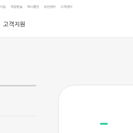
가입
계정분실
캐시충전
보안센터
고객센터
고객지원