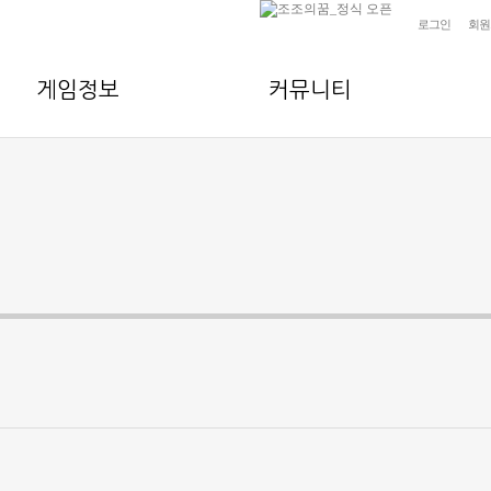
로그인
회원
게임정보
커뮤니티