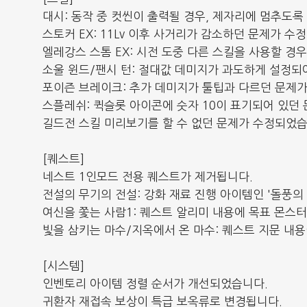
대시: 동작 중 컷씬이 출력될 경우, 제자리에 멈추도
스토커 EX: 11Lv 이후 사거리가 감소하던 문제가 수
엘레강스 스톰 EX: 시전 도중 다른 스킬을 사용할 경
소울 윈드/팬시 턴: 절대값 데미지가 과도하게 설정되어
포이즌 브레이크: 추가 데미지가 툴팁과 다르던 문제가 
스플레쉬: 퀵슬롯 아이콘에 숫자 10이 표기되어 있던
길드전 스킬 미리보기를 할 수 없던 문제가 수정되었습
[퀘스트]
네스트 1인모드 전용 퀘스트가 제거됩니다.
전설의 무기의 전설: 강화 재료 진행 아이템인 '돌풍
여신을 쫓는 사람1: 퀘스트 알리미 내용에 목표 몬스
빛을 삼키는 마수/지옥에서 온 마수: 퀘스트 지문 내
[시스템]
인벤토리 아이템 정렬 순서가 개선되었습니다.
귀환자 재접속 보상이 특급 보옥류로 변경됩니다.