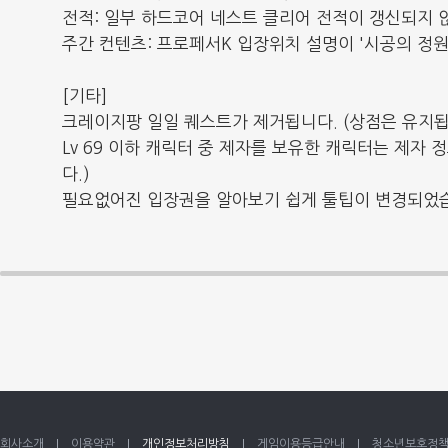
전적: 일부 하드코어 네스트 클리어 전적이 갱신되지 
주간 컨텐츠: 프로페서K 입장위치 설명이 '시공의 정원
[기타]
크레이지팡 일일 퀘스트가 제거됩니다. (상점은 유지됩
Lv 69 이하 캐릭터 중 제자를 보유한 캐릭터는 제자
다.)
필요없어진 입장권을 알아보기 쉽게 툴팁이 변경되었
회사소개
이용약관
개인정보처리방침
게임이용등급안내
청소년보호정