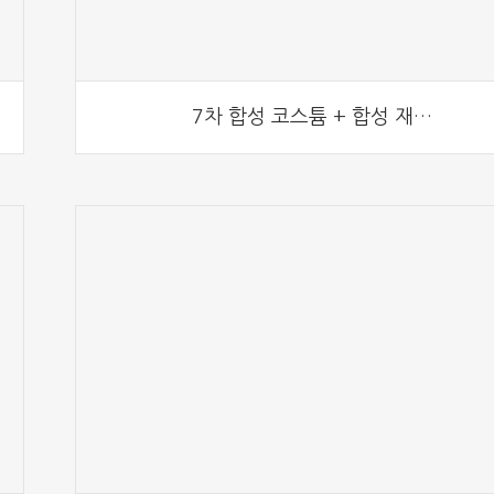
7차 합성 코스튬 + 합성 재료 패키지 출시!