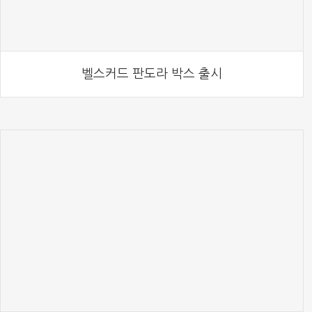
벨스커드 판도라 박스 출시