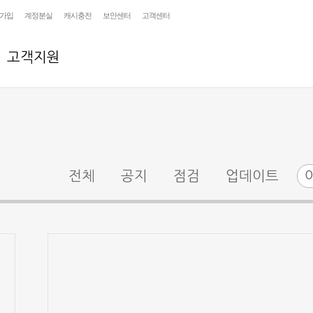
가입
계정분실
캐시충전
보안센터
고객센터
고객지원
전체
공지
점검
업데이트