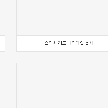
요염한 레드 나인테일 출시