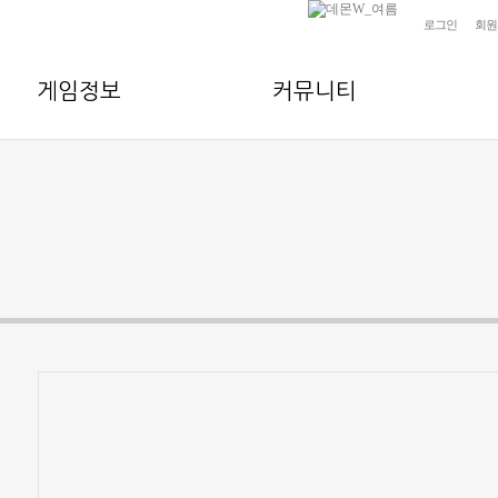
로그인
회원
게임정보
커뮤니티