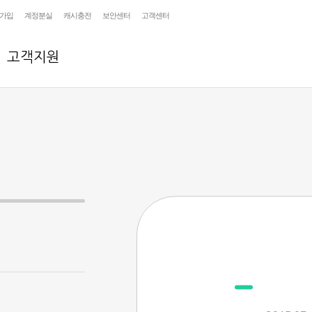
가입
계정분실
캐시충전
보안센터
고객센터
고객지원