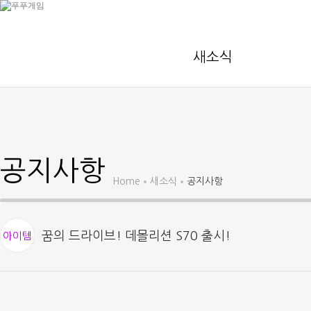
새소식
공지사항
Home
새소식
공지사항
꿈의 드라이브! 데몰리션 S70 출시!
아이템