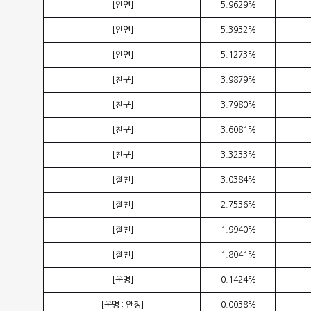
[
인연
]
5.9629%
[
인연
]
5.3932%
[
인연
]
5.1273%
[
친구
]
3.9879%
[
친구
]
3.7980%
[
친구
]
3.6081%
[
친구
]
3.3233%
[
절친
]
3.0384%
[
절친
]
2.7536%
[
절친
]
1.9940%
[
절친
]
1.8041%
[
운명
]
0.1424%
[
운명
:
안정
]
0.0038%