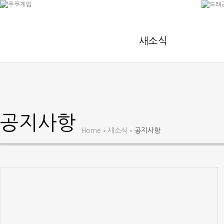
새소식
공지사항
Home
새소식
공지사항