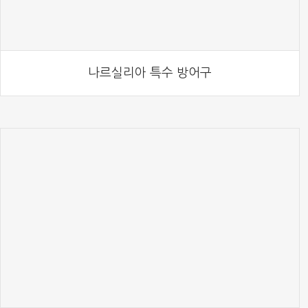
나르실리아 특수 방어구