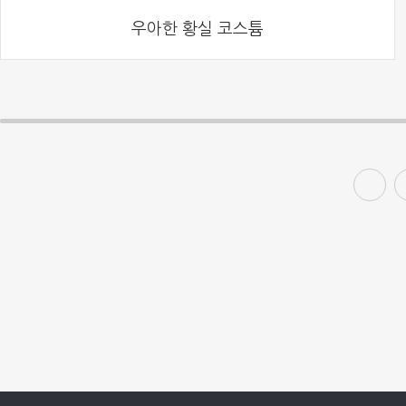
우아한 황실 코스튬