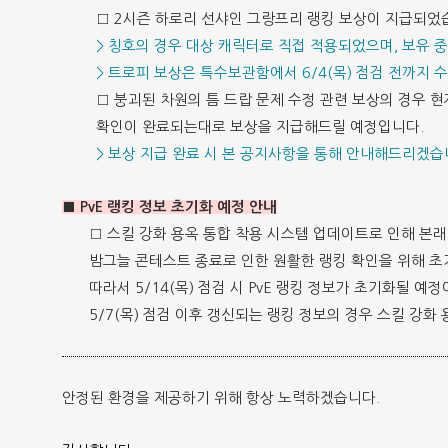
□ 2시즌 하로리 선샤인 그랑프리 랭킹 보상이 지급되었
> 칭호의 경우 대상 캐릭터로 직접 적용되었으며, 보유 
> 트로피 보상은 특수보관함에서 6/4(목) 점검 전까지 
□ 붕괴된 차원의 틈 드랍 문제 수정 관련 보상의 경우 현
확인이 완료되는대로 보상을 지급해드릴 예정입니다.
> 보상 지급 완료 시 본 공지사항을 통해 안내해드리겠습
■ PvE 랭킹 정보 초기화 예정 안내
□ 스킬 강화 용옥 통합 착용 시스템 업데이트로 인해 본래
밤그늘 콘테스트 종료로 인한 원활한 랭킹 확인을 위해 
따라서 5/14(목) 점검 시 PvE 랭킹 정보가 초기화될 예정
5/7(목) 점검 이후 갱신되는 랭킹 정보의 경우 스킬 강화
안정된 환경을 제공하기 위해 항상 노력하겠습니다.