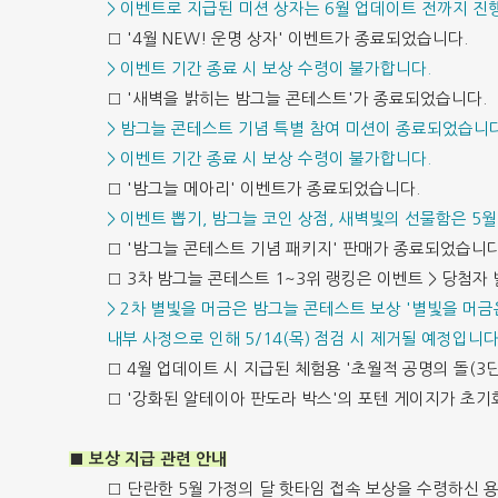
> 이벤트로 지급된 미션 상자는 6
월 업데이트 전까지 진
□ '4월 NEW! 운명 상자
' 이벤트가 종료
되었습니다.
> 이벤트 기간 종료 시 보상 수령이 불가합니다.
□ '새벽을 밝히는 밤그늘 콘테스트'가 종료
되었습니다.
> 밤그늘 콘테스트 기념 특별 참여 미션이 종료
되었습니다
> 이벤트 기간 종료 시 보상 수령이 불가합니다.
□ '밤그늘 메아리' 이벤트가 종료
되었습니다.
> 이벤트 뽑기, 밤그늘 코인 상점, 새벽빛의
선물함은 5월 
□ '밤그늘 콘테스트 기념 패키지' 판매가 종료
되었습니다
□ 3차 밤그늘 콘테스트 1~3위 랭킹은 이벤트 > 당첨자
> 2차 별빛을 머금은 밤그늘 콘테스트 보상 '별빛을 머금
내부 사정으로 인해 5/14(목) 점검 시 제거될 예정입니다
□ 4월 업데이트 시 지급된 체험용 '
초월적 공명의 돌(3단
□ '강화된 알테이아 판도라 박스'의 포텐 게이지가 초
■ 보상 지급 관련 안내
□ 단란한 5월 가정의 달 핫타임 접속 보상을 수령하신