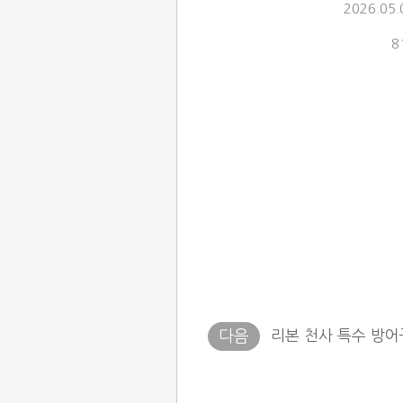
2026.05.
8
리본 천사 특수 방어