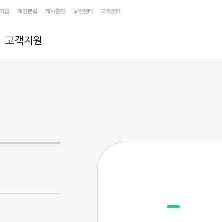
가입
계정분실
캐시충전
보안센터
고객센터
고객지원