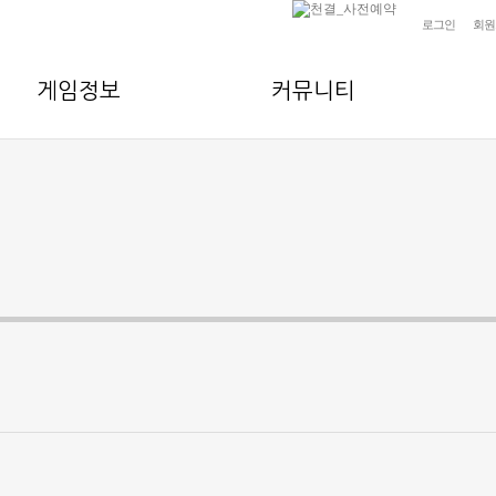
로그인
회원
게임정보
커뮤니티