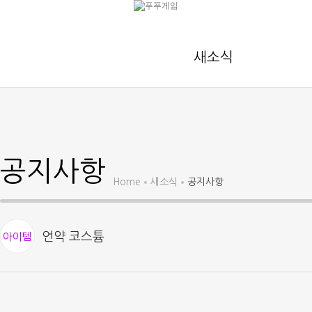
새소식
공지사항
Home
새소식
공지사항
언약 코스튬
아이템