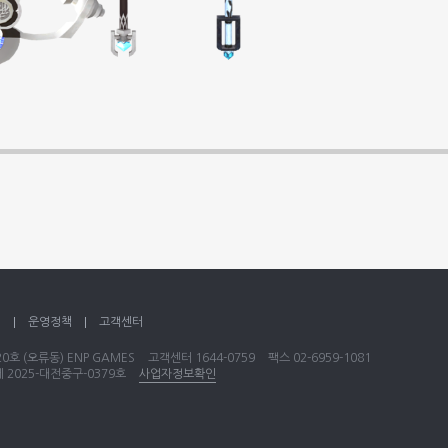
책
운영정책
고객센터
호 (오류동) ENP GAMES
고객센터
1644-0759
팩스 02-6959-1081
2025-대전중구-0379호
사업자정보확인