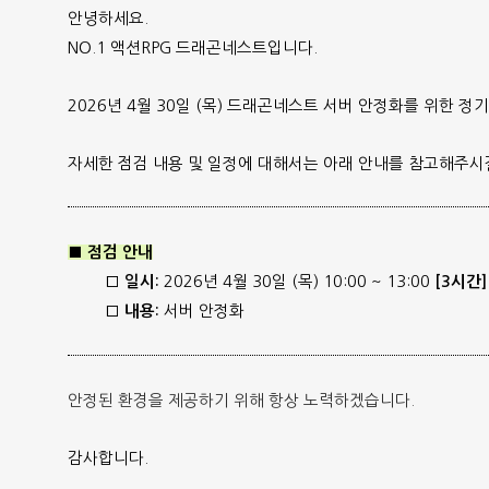
안녕하세요.
NO.1 액션RPG 드래곤네스트입니다.
2026년 4월 30일 (목)
드래곤네스트
서버 안정화를
위한 정기
자세한 점검 내용 및 일정에 대해서는 아래 안내를 참고해주시
■ 점검 안내
2026년 4월 30일 (목) 10:00
~
13:00
□ 일시:
[3시간]
서버 안정화
□ 내용:
안정된 환경을 제공하기 위해 항상 노력하겠습니다.
감사합니다.