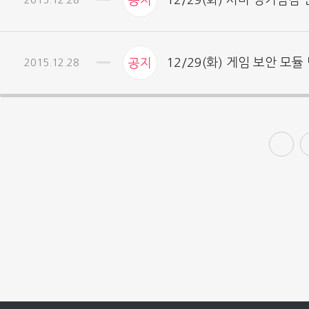
12/29(화) 서버 정기점검
공지
12/29(화) 게임 보안 모듈
2015.12.28
공지