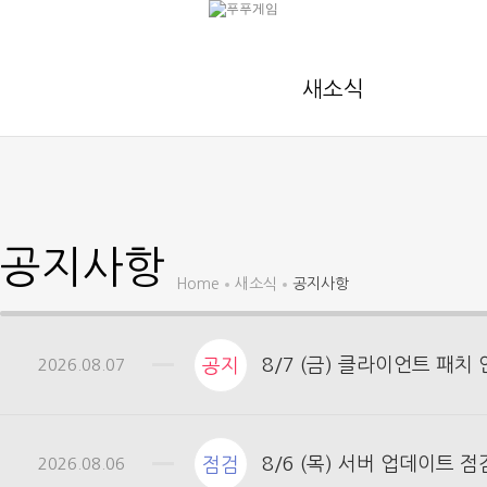
새소식
공지사항
Home
새소식
공지사항
8/7 (금) 클라이언트 패치
2026.08.07
공지
8/6 (목) 서버 업데이트 
2026.08.06
점검