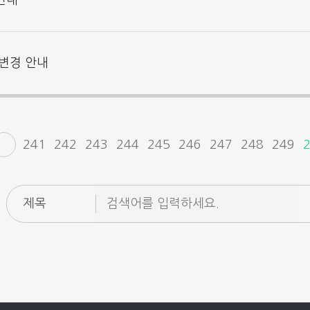
 안내
 변경 안내
241
242
243
244
245
246
247
248
249
제목