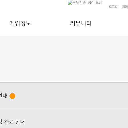
로그인
회원
게임정보
커뮤니티
 안내
점검 완료 안내