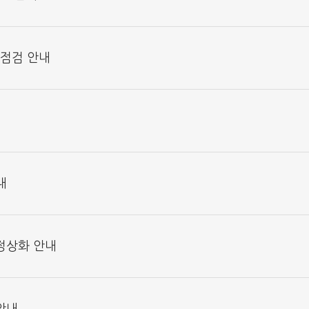
기점검 안내
내
 정상화 안내