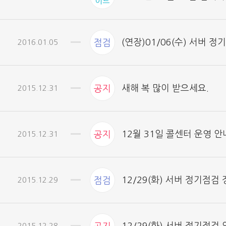
이트
(연장)01/06(수) 서버 정
2016.01.05
점검
새해 복 많이 받으세요.
2015.12.31
공지
12월 31일 콜센터 운영 안
2015.12.31
공지
12/29(화) 서버 정기점검
2015.12.29
점검
2015.12.28