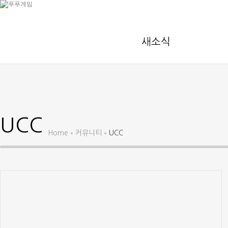
새소식
UCC
Home
커뮤니티
UCC