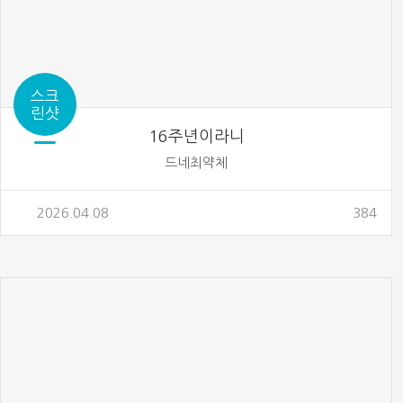
스크
린샷
16주년이라니
드네최약체
2026.04.08
384