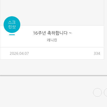
스크
린샷
16주년 축하합니다 ~
레니린
2026.04.07
334