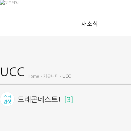
새소식
UCC
Home
커뮤니티
UCC
스크
드래곤네스트!
3
린샷