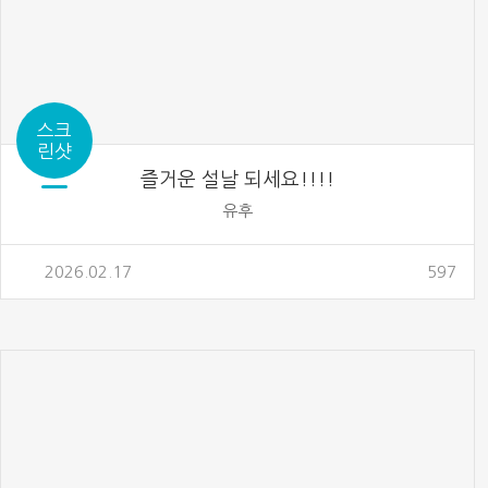
스크
린샷
즐거운 설날 되세요!!!!
유후
2026.02.17
597