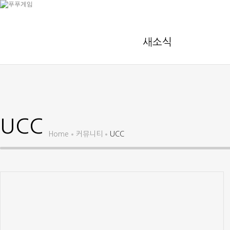
새소식
UCC
Home
커뮤니티
UCC