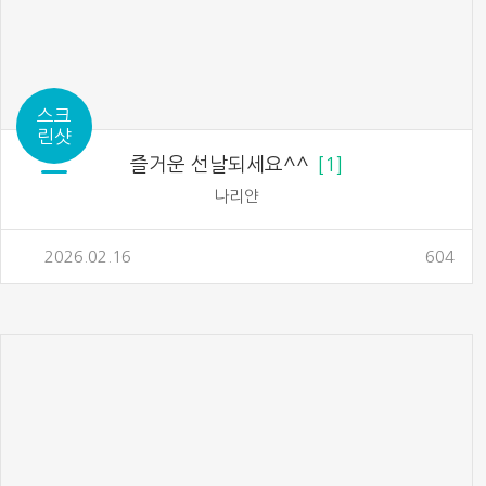
스크
린샷
즐거운 선날되세요^^
1
나리얀
2026.02.16
604