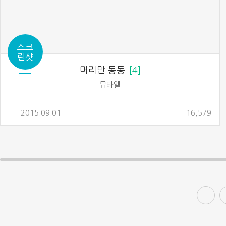
스크
린샷
머리만 동동
4
뮤타엘
2015.09.01
16,579