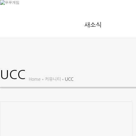
새소식
UCC
Home
커뮤니티
UCC