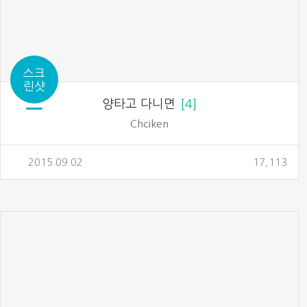
스크
린샷
양타고 다니면
4
Chciken
2015.09.02
17,113