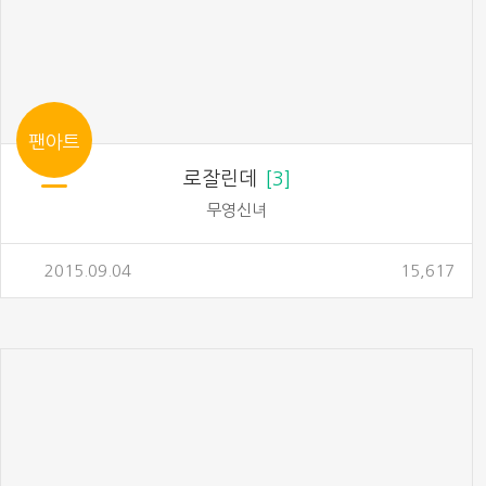
팬아트
로잘린데
3
무영신녀
2015.09.04
15,617