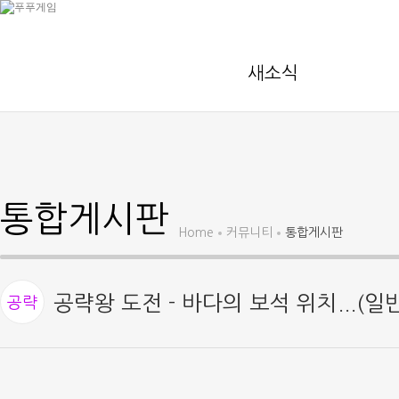
새소식
통합게시판
Home
커뮤니티
통합게시판
공략왕 도전 - 바다의 보석 위치...(
공략